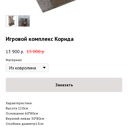
Игровой комплекс Корида
13 900
р.
15 000
р.
Материал
Заказать
Характеристики:
Высота 120см
Основание 60*80см
Верхний лежак 30*80см
Столбики диаметр13см