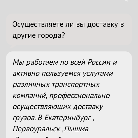
Осуществляете ли вы доставку в
другие города?
Мы работаем по всей России и
активно пользуемся услугами
различных транспортных
компаний, профессионально
осуществляющих доставку
грузов. В Екатеринбург ,
Первоуральск ,Пышма