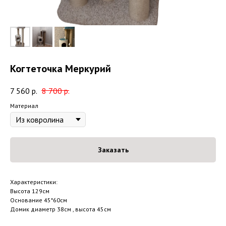
Когтеточка Меркурий
7 560
р.
8 700
р.
Материал
Заказать
Характеристики:
Высота 129см
Основание 45*60см
Домик диаметр 38см , высота 45см