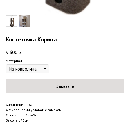
Когтеточка Корица
9 600
р.
Материал
Заказать
Характеристика:
4-х уровневый угловой с гамаком
Основание 36х49см
Высота 170см