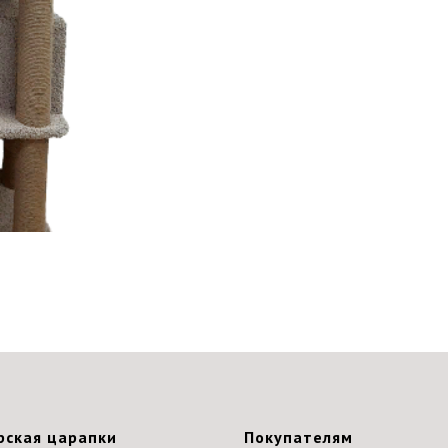
рская царапки
Покупателям