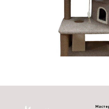
Масте