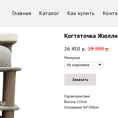
Главная
Каталог
Как купить
Конта
Когтеточка Жюлли
26 450
р.
28 500
р.
Материал
Заказать
Характеристики:
Высота 210см
Основание 60*100см