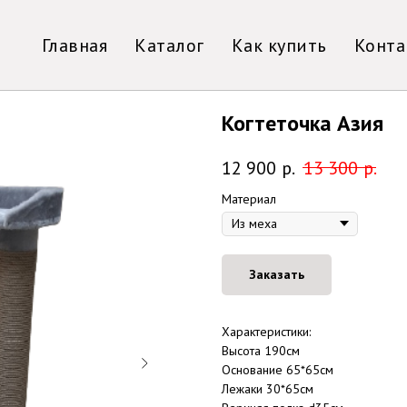
Главная
Каталог
Как купить
Конта
Когтеточка Азия
12 900
р.
13 300
р.
Материал
Заказать
Характеристики:
Высота 190см
Основание 65*65см
Лежаки 30*65см